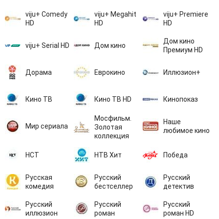
viju+ Comedy
viju+ Megahit
viju+ Premiere
HD
HD
HD
Дом кино
viju+ Serial HD
Дом кино
Премиум HD
Дорама
Еврокино
Иллюзион+
Кино ТВ
Кино ТВ HD
Кинопоказ
Мосфильм.
Наше
Мир сериала
Золотая
любимое кино
коллекция
НСТ
НТВ Хит
Победа
Русская
Русский
Русский
комедия
бестселлер
детектив
Русский
Русский
Русский
иллюзион
роман
роман HD