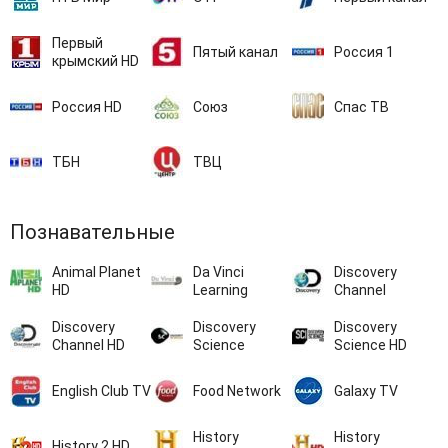
Первый
Пятый канал
Россия 1
крымский HD
Россия HD
Союз
Спас ТВ
ТБН
ТВЦ
Познавательные
Animal Planet
Da Vinci
Discovery
HD
Learning
Channel
Discovery
Discovery
Discovery
Channel HD
Science
Science HD
English Club TV
Food Network
Galaxy TV
History
History
History 2 HD