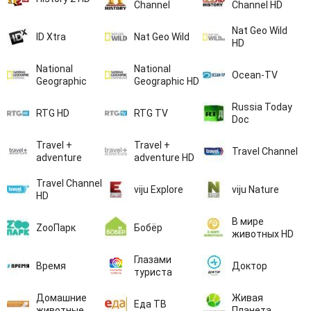
Channel
Channel HD
Nat Geo Wild
ID Xtra
Nat Geo Wild
HD
National
National
Ocean-TV
Geographic
Geographic HD
Russia Today
RTG HD
RTG TV
Doc
Travel +
Travel +
Travel Channel
adventure
adventure HD
Travel Channel
viju Explore
viju Nature
HD
В мире
ZooПарк
Бобёр
животных HD
Глазами
Время
Доктор
туриста
Домашние
Живая
Еда ТВ
животные
Планета