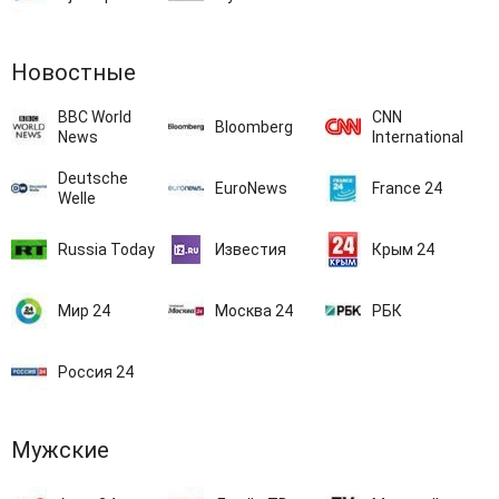
Новостные
BBC World
CNN
Bloomberg
News
International
Deutsche
EuroNews
France 24
Welle
Russia Today
Известия
Крым 24
Мир 24
Москва 24
РБК
Россия 24
Мужские