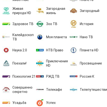
Живая
Загородная
Загородный
природа HD
жизнь
Здоровое ТВ
Зоо ТВ
История
Калейдоскоп
Моя планета
Нано ТВ
ТВ
Наука 2.0
НТВ Право
Планета HD
Приключения
Поехали!
Просвещение
HD
Психология 21
РЖД ТВ
Россия К
Совершенно
Телекафе
Телепутешеств
секретно
Усадьба
Успех