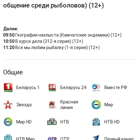
общение среди рыболовов) (12+)
Далее:
09:50
География нахлыста (Камчатские эндемики) (12+)
10:50
В курсе дела (312-я серия) (12+)
11:20
Все мы любим рыбалку (1-я серия) (12+)
Общие
Беларусь 1
Беларусь 24
Вместе РФ
Красная
Звезда
Мир
линия
Мир HD
НТВ
НТВ HD
НТВ Мир
ОТР
Первый канал