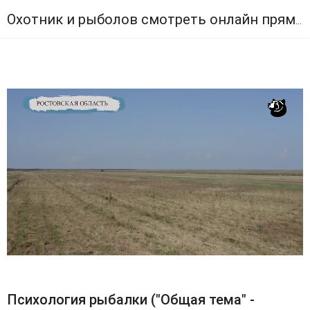
Охотник и рыболов смотреть онлайн прямой эфир
Психология рыбалки ("Общая тема" -