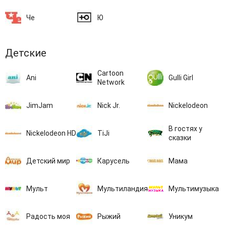
Че
Ю
Детские
Cartoon
Ani
Gulli Girl
Network
JimJam
Nick Jr.
Nickelodeon
В гостях у
Nickelodeon HD
TiJi
сказки
Детский мир
Карусель
Мама
Мульт
Мультиландия
Мультимузыка
Радость моя
Рыжий
Уникум