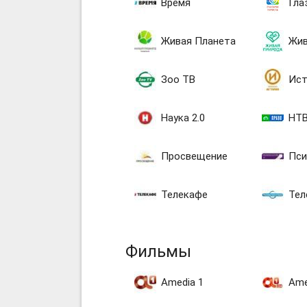
Время
Гла
Живая Планета
Жив
Зоо ТВ
Ист
Наука 2.0
НТВ
Просвещение
Пси
Телекафе
Тел
Фильмы
Amedia 1
Ame