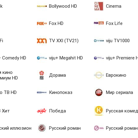
ck
Bollywood HD
Cinema
Fox HD
Fox Life
Fi
TV XXI (TV21)
viju TV1000
u+ Comedy HD
viju+ Megahit HD
viju+ Premiere 
 кино
Дорама
Еврокино
миум HD
о ТВ HD
Кинопоказ
Мир сериала
 Хит
Победа
Русская коме
ский иллюзион
Русский роман
Русский роман