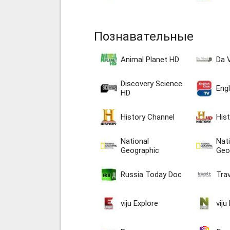
Познавательные
Animal Planet HD
Da V
Discovery Science
Eng
HD
History Channel
His
National
Nat
Geographic
Geo
Russia Today Doc
Tra
viju Explore
viju