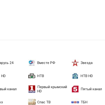
арусь 24
Вместе РФ
Звезда
 HD
НТВ
НТВ HD
Первый крымский
вый канал
Пятый канал
HD
юз
Спас ТВ
ТБН