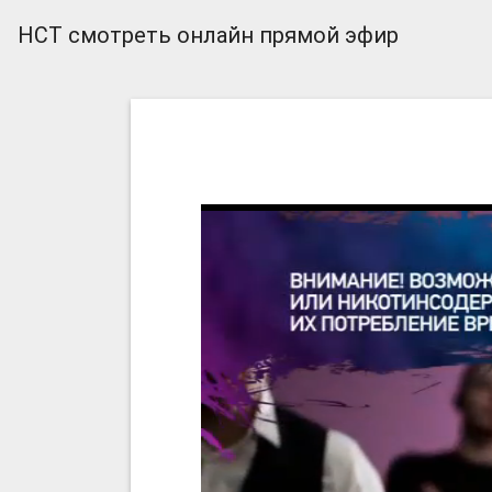
НСТ смотреть онлайн прямой эфир