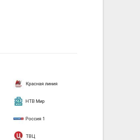
Красная линия
НТВ Мир
Россия 1
ТВЦ