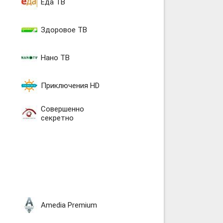
Еда ТВ
Здоровое ТВ
Нано ТВ
Приключения HD
Совершенно
секретно
Amedia Premium