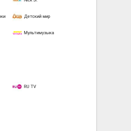
зки
Детский мир
Мультимузыка
RU TV