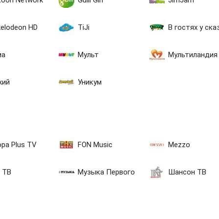
kelodeon HD
TiJi
В гостях у ска
ма
Мульт
Мультиландия
жий
Уникум
opa Plus TV
FON Music
Mezzo
 ТВ
Музыка Первого
Шансон ТВ