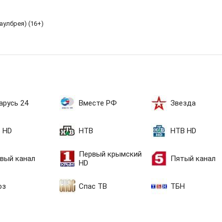
улбрея) (16+)
арусь 24
Вместе РФ
Звезда
 HD
НТВ
НТВ HD
Первый крымский
вый канал
Пятый канал
HD
юз
Спас ТВ
ТБН