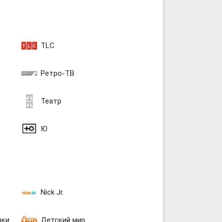
TLC
Ретро-ТВ
Театр
Ю
Nick Jr.
зки
Детский мир