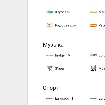
Карусель
Ма
Радость моя
Ры
Музыка
Bridge TV
Eur
Жара
Муз
Спорт
Eurosport 1
Eur