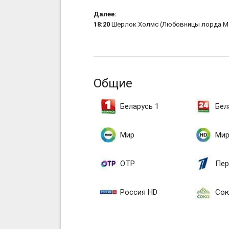
Далее:
18:20
Шерлок Холмс (Любовницы лорда Ма
Общие
Беларусь 1
Бел
Мир
Мир
ОТР
Пер
Россия HD
Со