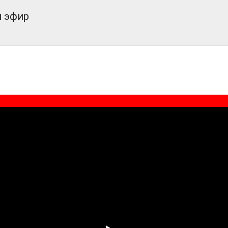
й эфир