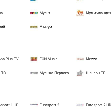
ма
Мульт
Мультиландия
жий
Уникум
opa Plus TV
FON Music
Mezzo
 ТВ
Музыка Первого
Шансон ТВ
osport 1 HD
Eurosport 2
Eurosport 2 HD