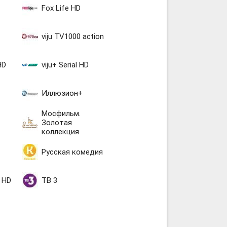
Fox Life HD
viju TV1000 action
HD
viju+ Serial HD
Иллюзион+
Мосфильм.
Золотая
коллекция
Русская комедия
 HD
ТВ 3