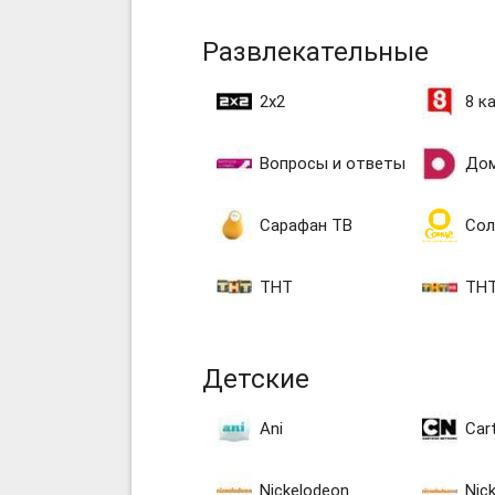
Развлекательные
2x2
8 к
Вопросы и ответы
До
Сарафан ТВ
Сол
ТНТ
ТНТ
Детские
Ani
Car
Nickelodeon
Nic