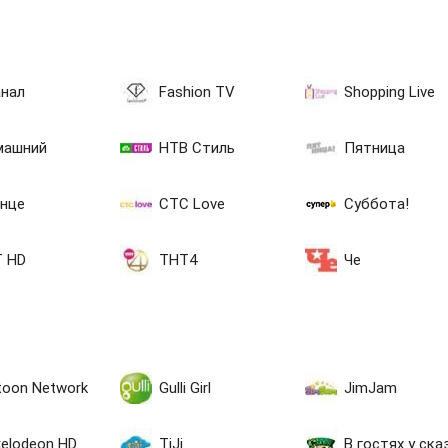
анал
Fashion TV
Shopping Live
машний
НТВ Стиль
Пятница
нце
СТС Love
Суббота!
 HD
ТНТ4
Че
toon Network
Gulli Girl
JimJam
kelodeon HD
TiJi
В гостях у ска