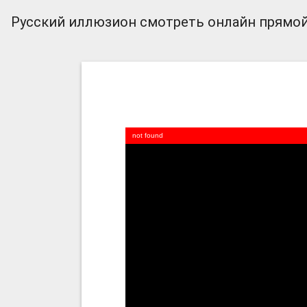
Русский иллюзион смотреть онлайн прямо
not found