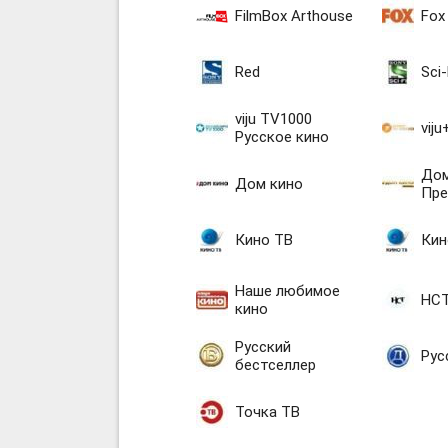
FilmBox Arthouse
Fox
Red
Sci-
viju TV1000
vij
Русское кино
Дом
Дом кино
Пре
Кино ТВ
Кин
Наше любимое
НС
кино
Русский
Рус
бестселлер
Точка ТВ