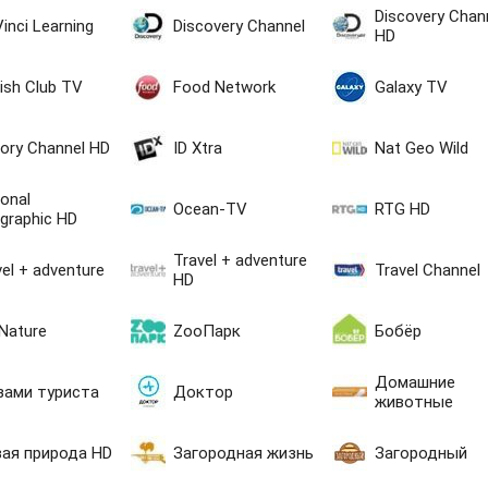
Discovery Chan
inci Learning
Discovery Channel
HD
lish Club TV
Food Network
Galaxy TV
tory Channel HD
ID Xtra
Nat Geo Wild
ional
Ocean-TV
RTG HD
graphic HD
Travel + adventure
vel + adventure
Travel Channel
HD
 Nature
ZooПарк
Бобёр
Домашние
зами туриста
Доктор
животные
ая природа HD
Загородная жизнь
Загородный