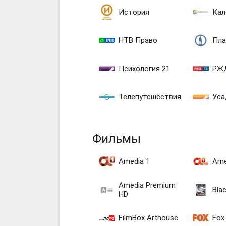
История
Кал
НТВ Право
Пла
Психология 21
РЖ
Телепутешествия
Уса
Фильмы
Amedia 1
Ame
Amedia Premium
Bla
HD
FilmBox Arthouse
Fox