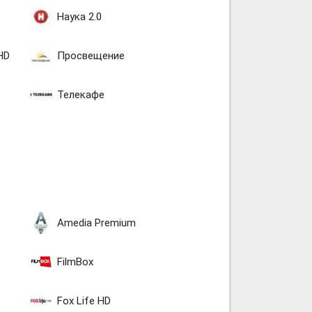
Наука 2.0
HD
Просвещение
Телекафе
Amedia Premium
FilmBox
Fox Life HD