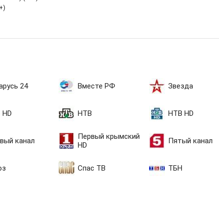
+)
арусь 24
Вместе РФ
Звезда
 HD
НТВ
НТВ HD
Первый крымский
вый канал
Пятый канал
HD
юз
Спас ТВ
ТБН