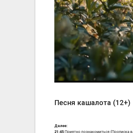
Песня кашалота (12+)
Далее:
21:45
Приятно познакомиться (Прописка в 