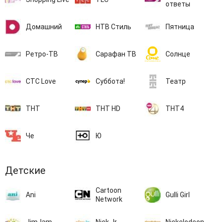
ответы
Домашний
НТВ Стиль
Пятница
Ретро-ТВ
Сарафан ТВ
Солнце
СТС Love
Суббота!
Театр
ТНТ
ТНТ HD
ТНТ4
Че
Ю
Детские
Cartoon
Ani
Gulli Girl
Network
JimJam
Nick Jr.
Nickelodeon