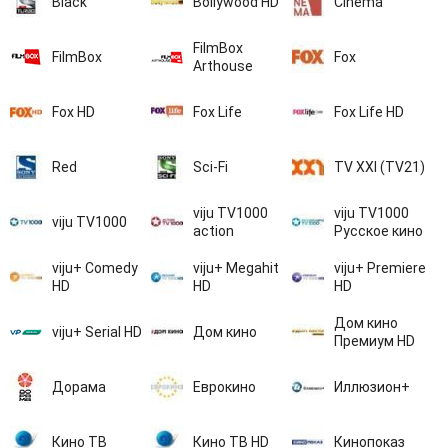
Black
Bollywood HD
Cinema
FilmBox
FilmBox
Fox
Arthouse
Fox HD
Fox Life
Fox Life HD
Red
Sci-Fi
TV XXI (TV21)
viju TV1000
viju TV1000
viju TV1000
action
Русское кино
viju+ Comedy
viju+ Megahit
viju+ Premiere
HD
HD
HD
Дом кино
viju+ Serial HD
Дом кино
Премиум HD
Дорама
Еврокино
Иллюзион+
Кино ТВ
Кино ТВ HD
Кинопоказ