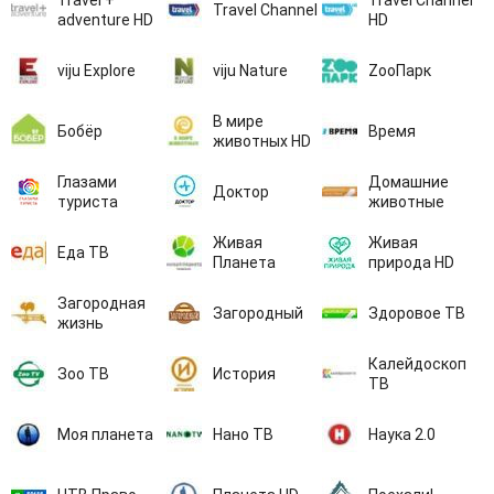
Travel Channel
adventure HD
HD
viju Explore
viju Nature
ZooПарк
В мире
Бобёр
Время
животных HD
Глазами
Домашние
Доктор
туриста
животные
Живая
Живая
Еда ТВ
Планета
природа HD
Загородная
Загородный
Здоровое ТВ
жизнь
Калейдоскоп
Зоо ТВ
История
ТВ
Моя планета
Нано ТВ
Наука 2.0