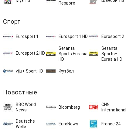
Муз ТВ
Шансон ТВ
Первого
Спорт
Eurosport 1
Eurosport 1 HD
Eurosport 2
Setanta
Setanta
Eurosport 2 HD
Sports Eurasia
Sports+
HD
Eurasia HD
viju+ Sport HD
Футбол
Новостные
BBC World
CNN
Bloomberg
News
International
Deutsche
EuroNews
France 24
Welle