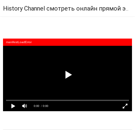
History Channel смотреть онлайн прямой эфир
manifestLoadError
0:00
/ 0:00